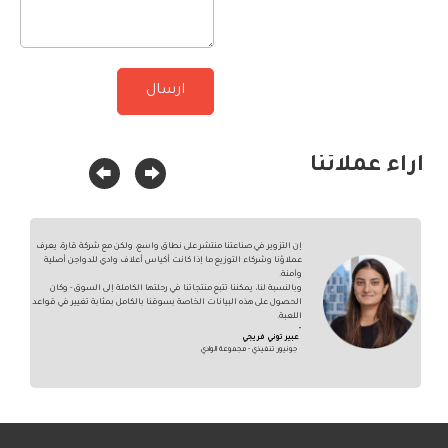
ارسال
آراء عملائنا
إن التزوير في صناعتنا منتشر على نطاق واسع، ولكن مع شركة قارة، يعرف
عملاؤنا وشركاء التوزيع ما إذا كانت أكياس أعلاف وادي للدواجن أصلية
وآمنة.
وبالنسبة لنا، يمكننا تتبع منتجاتنا في رحلتها الكاملة إلى السوق - وكان
الحصول على هذه البيانات الخاصة بسوقنا بالكامل بمثابة تغيير في قواعد
اللعبة.
”
عبير توني فريجي
جونيور تنفيذي - مجموعة الوادي